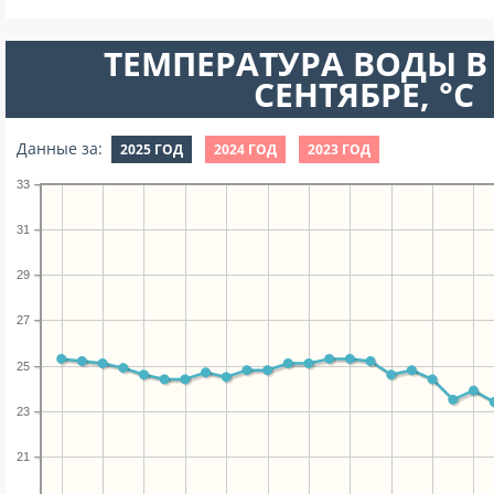
ТЕМПЕРАТУРА ВОДЫ В
СЕНТЯБРЕ, °C
Данные за:
2025 ГОД
2024 ГОД
2023 ГОД
33
31
29
27
25
23
21