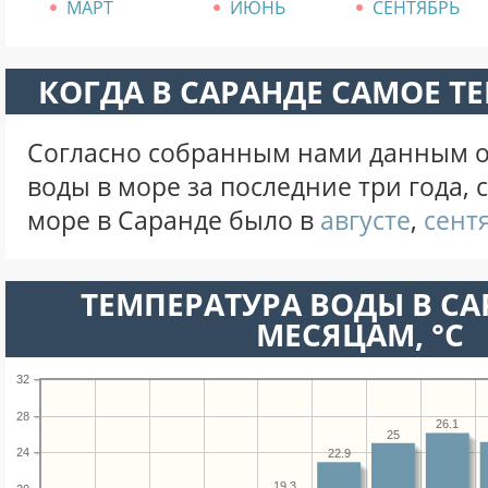
МАРТ
ИЮНЬ
СЕНТЯБРЬ
КОГДА В САРАНДЕ САМОЕ Т
Согласно собранным нами данным о
воды в море за последние три года,
море в Саранде было в
августе
,
сент
ТЕМПЕРАТУРА ВОДЫ В СА
МЕСЯЦАМ, °C
32
28
26.1
25
24
22.9
19.3