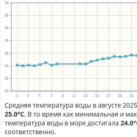
34
32
30
28
26
24
22
20
1
3
5
7
9
11
13
15
17
19
21
Средняя температура воды в августе 2025
25.0°C
. В то время как минимальная и ма
температура воды в море достигала
24.0°
соответственно.