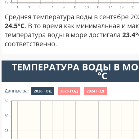
19
1
3
5
7
9
11
13
15
17
19
21
Средняя температура воды в сентябре 20
24.5°C
. В то время как минимальная и ма
температура воды в море достигала
23.4°
соответственно.
ТЕМПЕРАТУРА ВОДЫ В МО
°C
Данные за:
2026 ГОД
2025 ГОД
2024 ГОД
32
30
28