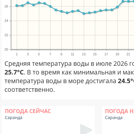
26
24
22
20
1
3
5
7
9
11
13
15
17
19
21
Средняя температура воды в июле 2026 г
25.7°C
. В то время как минимальная и ма
температура воды в море достигала
24.5°
соответственно.
ПОГОДА СЕЙЧАС
ПОГОДА Н
Саранда
Саранда