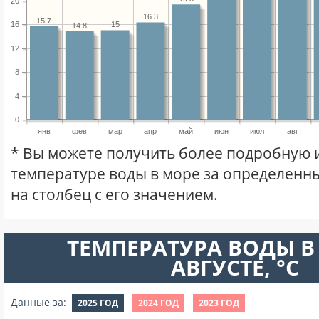
20
16.3
15.7
16
15
14.8
12
8
4
0
янв
фев
мар
апр
май
июн
июл
авг
* Вы можете получить более подробную
температуре воды в море за определенны
на столбец с его значением.
ТЕМПЕРАТУРА ВОДЫ В
АВГУСТЕ, °C
Данные за:
2025 ГОД
2024 ГОД
2023 ГОД