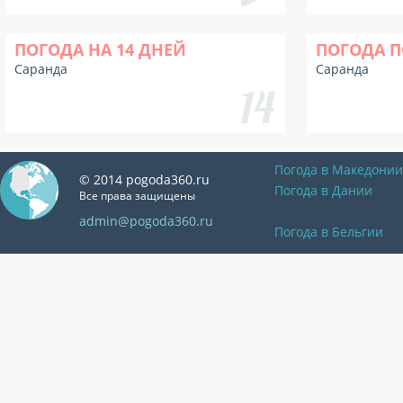
ПОГОДА НА 14 ДНЕЙ
ПОГОДА П
Саранда
Саранда
Погода в Македонии
© 2014 pogoda360.ru
Погода в Дании
Все права защищены
admin@pogoda360.ru
Погода в Бельгии