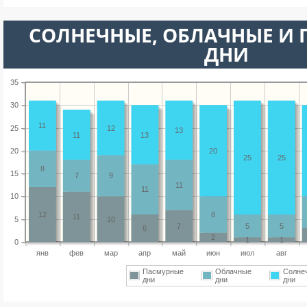
CОЛНЕЧНЫЕ, ОБЛАЧНЫЕ И
ДНИ
35
30
11
25
12
13
11
13
20
20
25
25
8
15
7
9
11
11
10
12
8
11
5
10
7
5
5
6
2
1
1
0
янв
фев
мар
апр
май
июн
июл
авг
Пасмурные
Облачные
Солне
дни
дни
дни