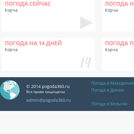
ПОГОДА СЕЙЧАС
ПОГОДА Н
Корча
Корча
ПОГОДА НА 14 ДНЕЙ
ПОГОДА П
Корча
Корча
Погода в Македонии
© 2014 pogoda360.ru
Погода в Дании
Все права защищены
admin@pogoda360.ru
Погода в Бельгии