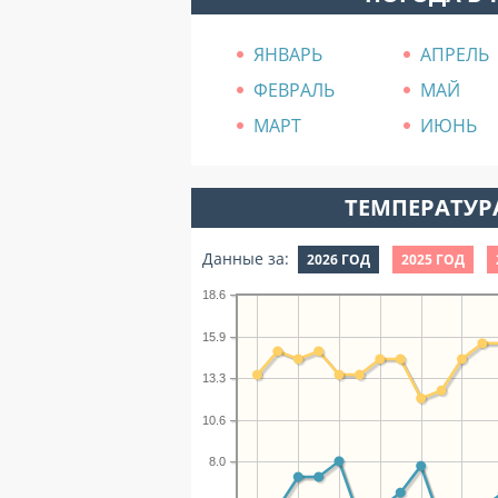
ЯНВАРЬ
АПРЕЛЬ
ФЕВРАЛЬ
МАЙ
МАРТ
ИЮНЬ
ТЕМПЕРАТУРА
Данные за:
2026 ГОД
2025 ГОД
18.6
15.9
13.3
10.6
8.0