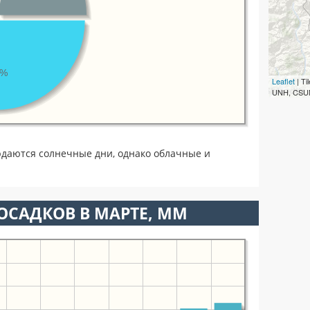
8%
Leaflet
| T
UNH, CSUM
даются солнечные дни, однако облачные и
ОСАДКОВ В МАРТЕ, ММ