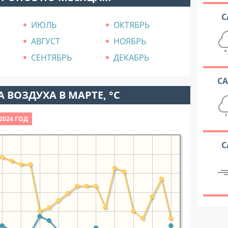
С
ИЮЛЬ
ОКТЯБРЬ
АВГУСТ
НОЯБРЬ
СЕНТЯБРЬ
ДЕКАБРЬ
С
 ВОЗДУХА В МАРТЕ, °C
2024 ГОД
С