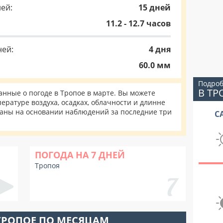
ей:
15 дней
11.2 - 12.7 часов
ней:
4 дня
60.0 мм
Подроб
В ТР
нные о погоде в Тропое в марте. Вы можете
ературе воздуха, осадках, облачности и длинне
таны на основании наблюдений за последние три
С
ПОГОДА НА 7 ДНЕЙ
Тропоя
ТРОПОЕ ПО МЕСЯЦАМ