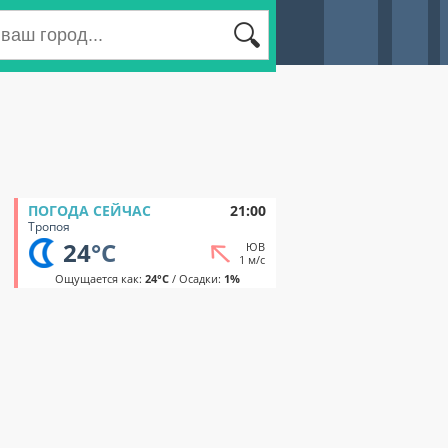
ПОГОДА СЕЙЧАС
21:00
Тропоя
24
°C
ЮВ
1 м/с
Ощущается как:
24°C
/ Осадки:
1%