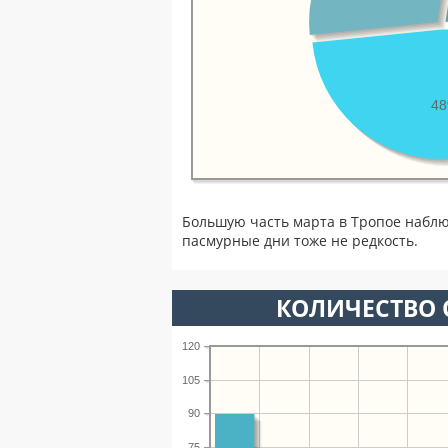
4
Большую часть марта в Тропое наблю
пасмурные дни тоже не редкость.
КОЛИЧЕСТВО 
120
105
90
75