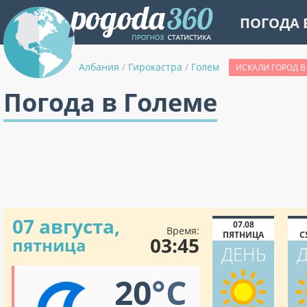
ПОГОДА 
Албания
/
Гирокастра
/
Голем
ИСКАЛИ ГОРОД В
Погода в Големе
07 августа,
07.08
Время:
ПЯТНИЦА
С
03:45
пятница
ДЕНЬ
20
°C