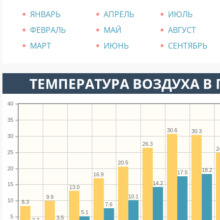
ЯНВАРЬ
АПРЕЛЬ
ИЮЛЬ
ФЕВРАЛЬ
МАЙ
АВГУСТ
МАРТ
ИЮНЬ
СЕНТЯБРЬ
ТЕМПЕРАТУРА ВОЗДУХА В 
40
35
30.6
30.3
30
26.3
2
25
20.5
20
18.2
17.5
16.9
14.2
15
13.0
10.1
9.9
10
8.3
7.6
5.1
5
3.5