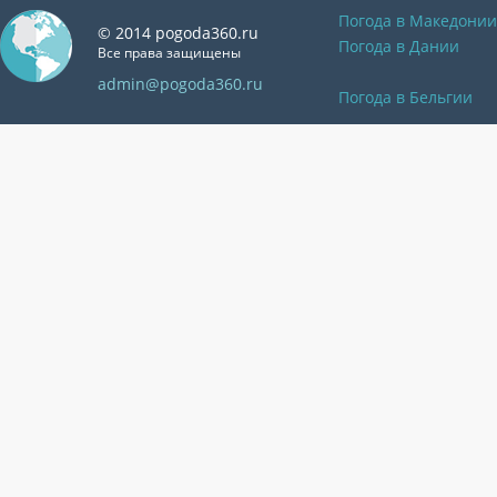
Погода в Македонии
© 2014 pogoda360.ru
Погода в Дании
Все права защищены
admin@pogoda360.ru
Погода в Бельгии