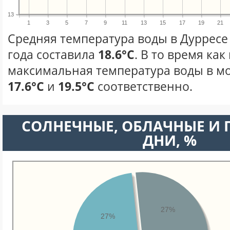
13
1
3
5
7
9
11
13
15
17
19
21
Средняя температура воды в Дурресе
года составила
18.6°C
. В то время ка
максимальная температура воды в мо
17.6°C
и
19.5°C
соответственно.
CОЛНЕЧНЫЕ, ОБЛАЧНЫЕ И
ДНИ, %
27%
27%