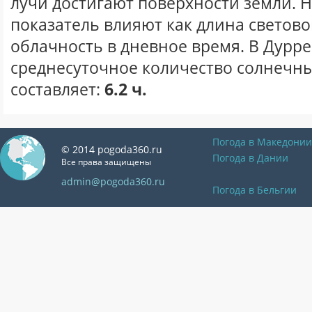
лучи достигают поверхности земли. 
показатель влияют как длина световог
облачность в дневное время. В Дурре
среднесуточное количество солнечны
составляет:
6.2 ч.
Погода в Македонии
© 2014 pogoda360.ru
Погода в Дании
Все права защищены
admin@pogoda360.ru
Погода в Бельгии