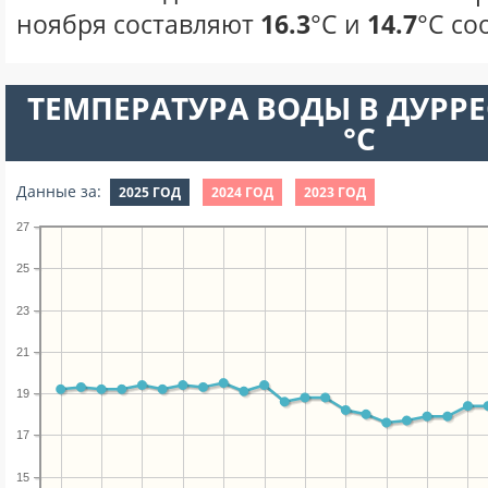
ноября составляют
16.3
°С и
14.7
°С со
ТЕМПЕРАТУРА ВОДЫ В ДУРРЕ
°C
Данные за:
2025 ГОД
2024 ГОД
2023 ГОД
27
25
23
21
19
17
15