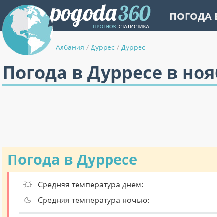
ПОГОДА 
Албания
/
Дуррес
/
Дуррес
Погода в Дурресе в но
Погода в Дурресе
Средняя температура днем:
Средняя температура ночью: