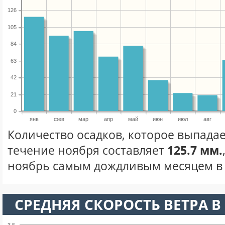
126
105
84
63
42
21
0
янв
фев
мар
апр
май
июн
июл
авг
Количество осадков, которое выпадае
течение ноября составляет
125.7 мм.
ноябрь самым дождливым месяцем в 
СРЕДНЯЯ СКОРОСТЬ ВЕТРА В 