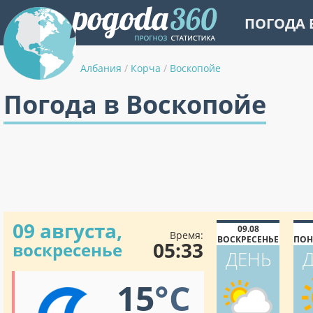
ПОГОДА 
Албания
/
Корча
/
Воскопойе
Погода в Воскопойе
09 августа,
09.08
Время:
ВОСКРЕСЕНЬЕ
ПОН
05:33
воскресенье
ДЕНЬ
15
°C