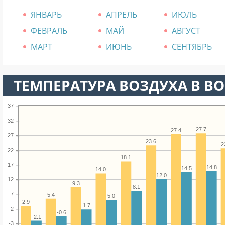
ЯНВАРЬ
АПРЕЛЬ
ИЮЛЬ
ФЕВРАЛЬ
МАЙ
АВГУСТ
МАРТ
ИЮНЬ
СЕНТЯБРЬ
ТЕМПЕРАТУРА ВОЗДУХА В ВО
37
32
27.7
27.4
27
23.6
2
22
18.1
17
14.8
14.5
14.0
12.0
12
9.3
8.1
7
5.4
5.0
2.9
1.7
2
-0.6
-2.1
-3