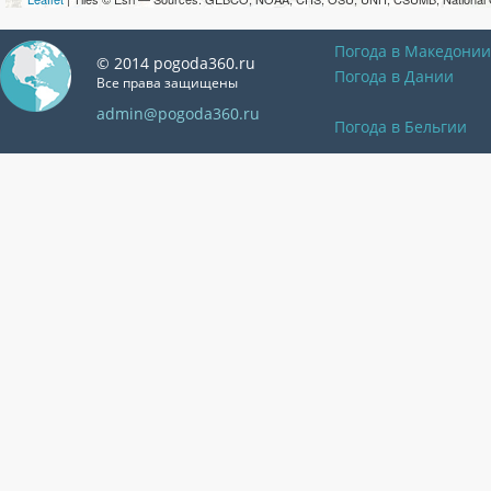
Погода в Македонии
© 2014 pogoda360.ru
Погода в Дании
Все права защищены
admin@pogoda360.ru
Погода в Бельгии