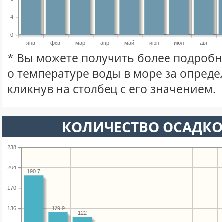
4
0
янв
фев
мар
апр
май
июн
июл
авг
* Вы можете получить более подро
о температуре воды в море за опред
кликнув на столбец с его значением.
КОЛИЧЕСТВО ОСАДКО
238
204
190.7
170
129.9
136
122