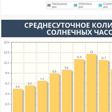
Пасмурные
Облачные
Солне
дни
дни
дни
СРЕДНЕСУТОЧНОЕ КОЛ
СОЛНЕЧНЫХ ЧАС
15.5
13
13.3
11.9
11.7
11.1
9.6
8.8
8.9
7.2
6.7
6.2
5.5
4.4
2.2